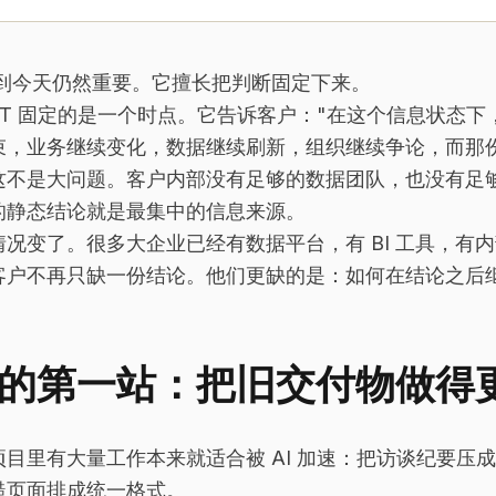
T 到今天仍然重要。它擅长把判断固定下来。
PPT 固定的是一个时点。它告诉客户："在这个信息状态
束，业务继续变化，数据继续刷新，组织继续争论，而那份 
这不是大问题。客户内部没有足够的数据团队，也没有足
的静态结论就是最集中的信息来源。
情况变了。很多大企业已经有数据平台，有 BI 工具，有
客户不再只缺一份结论。他们更缺的是：如何在结论之后
I 的第一站：把旧交付物做得
项目里有大量工作本来就适合被 AI 加速：把访谈纪要压
糙页面排成统一格式。