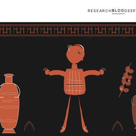
BLOG
RESEARCH
DEEP