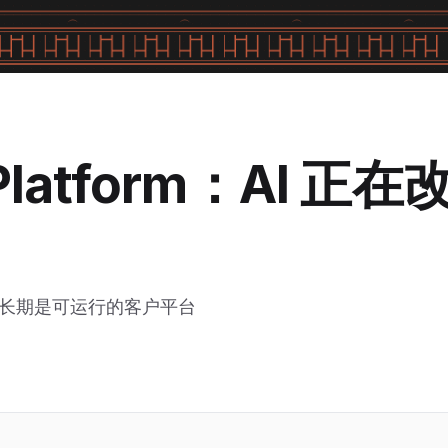
 Platform：AI 正
报告，长期是可运行的客户平台