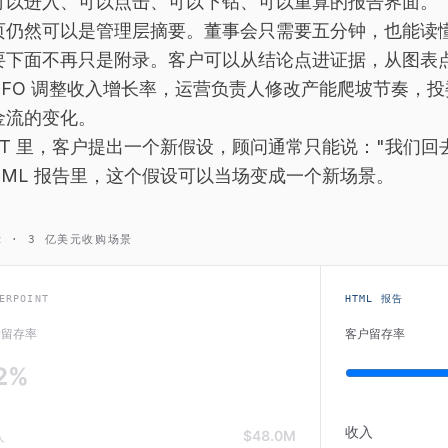
可以进入、可以点击、可以下钻、可以重算的报告界面。
页仍然可以是管理层摘要。董事会只需要五分钟，也能读
要下面不再只是附录。客户可以从结论点进证据，从图表
CFO 调整收入增长率，运营负责人修改产能爬坡节奏，投委
金流的变化。
PPT 里，客户提出一个新假设，顾问通常只能说："我们
HTML 报告里，这个假设可以当场变成一个新场景。
 · 3 亿美元收购场景
ERPOINT
HTML 报告
户留存率
客户留存率
2
%
收入
入
$48.0M