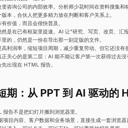
改变咨询公司的内部效率。分析师少花时间在资料搜集和
个版本，合伙人把更多精力放在判断和客户关系上。
步有价值，而且会很快普及。
仍然是在已有框架里提速。AI 让"研究、写页、改页、汇
手里的，仍然是一份在导出那一刻定版的文件。
提高利润率，缩短项目周期，减少重复劳动。但它还没有
真正关心的是第二层：AI 能不能让客户第一次获得过去
先出现在 HTML 报告。
短期：从 PPT 到 AI 驱动的 
ML 报告不是把幻灯片搬到浏览器里。
 根据项目内容、客户数据和业务场景，直接生成一套浏览