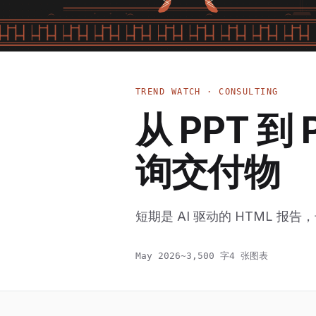
TREND WATCH · CONSULTING
从 PPT 到
询交付物
短期是 AI 驱动的 HTML 
May 2026
~3,500 字
4 张图表