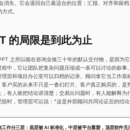
 不会消失。它会退回自己最适合的位置：汇报、对齐和留
的方式。
PT 的局限是到此为止
 PPT 之所以能在咨询业做三十年的默认交付物，是因为
过程中，它让团队把复杂问题压缩成一条可以讨论的叙事
管理层和项目办公室可以归档的记录。顾问拿它当工作底
，客户买的从来不只是一沓幻灯片。客户真正购买的，是
上，有人敢把结论讲清楚；交易出问题时，有人能解释为
受阻时，管理层可以说："这是外部顾问共同论证后的结论
询工作分三层：底层被 AI 标准化，中层被平台重塑，顶层软件无