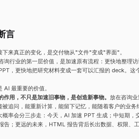
断言
接下来真正的变化，是交付物从"文件"变成"界面"。
进入咨询行业的第一层价值，是加速原有流程：更快地整理
 PPT，更快地把研究材料变成一套可以汇报的 deck。
 AI 最重要的价值。
最大的作用，不只是加速旧事物，是创造新事物。
放在咨询业
能被追问，能重新计算，能留下记忆，能随着客户的业务
大概率会分三步走：今天，AI 加速 PPT 生成；中短期
L 报告；更远的未来，HTML 报告背后长出数据、权限