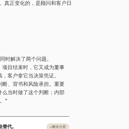
档。真正变化的，是顾问和客户日
它同时解决了两个问题。
。项目结束时，它又成为董事
稿，客户拿它当决策凭证。
判断、背书和风险承担。重要
什么当时做了这个判断；内部
。"
法替代。
◇
概念分层