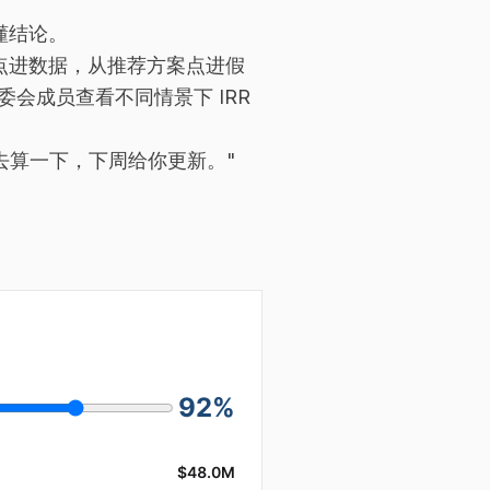
懂结论。
点进数据，从推荐方案点进假
会成员查看不同情景下 IRR
回去算一下，下周给你更新。"
92
%
$48.0M