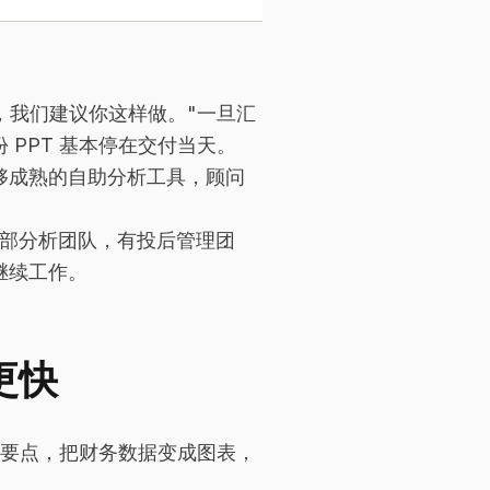
下，我们建议你这样做。"一旦汇
PPT 基本停在交付当天。
够成熟的自助分析工具，顾问
内部分析团队，有投后管理团
继续工作。
更快
成要点，把财务数据变成图表，