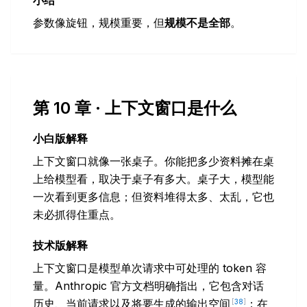
小结
参数像旋钮，规模重要，但
规模不是全部
。
第 10 章 · 上下文窗口是什么
小白版解释
上下文窗口就像一张桌子。你能把多少资料摊在桌
上给模型看，取决于桌子有多大。桌子大，模型能
一次看到更多信息；但资料堆得太多、太乱，它也
未必抓得住重点。
技术版解释
上下文窗口是模型单次请求中可处理的 token 容
量。Anthropic 官方文档明确指出，它包含对话
历史、当前请求以及将要生成的输出空间
；在
[
38
]