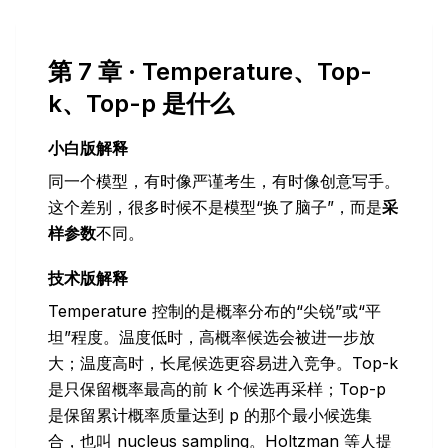
第 7 章 · Temperature、Top-
k、Top-p 是什么
小白版解释
同一个模型，有时像严谨考生，有时像创意写手。
这个差别，很多时候不是模型“换了脑子”，而是
采
样参数
不同。
技术版解释
Temperature 控制的是概率分布的“尖锐”或“平
坦”程度。温度低时，高概率候选会被进一步放
大；温度高时，长尾候选更容易进入竞争。Top-k
是只保留概率最高的前 k 个候选再采样；Top-p
是保留累计概率质量达到 p 的那个最小候选集
合，也叫 nucleus sampling。Holtzman 等人提