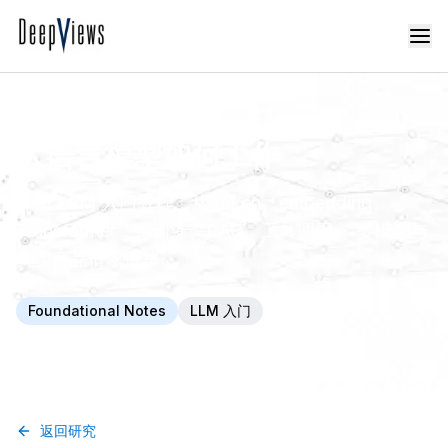
大语言模型如何工作
一份 LLM 入门教程：从 token、embedding、
Transformer，到训练、RAG、工具调用、 多模态与
真实产品请求链路。
Foundational Notes
LLM 入门
2026年5月
返回研究