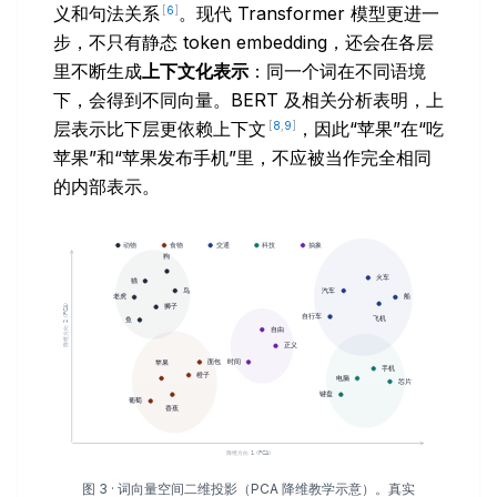
义和句法关系
。现代 Transformer 模型更进一
[
6
]
步，不只有静态 token embedding，还会在各层
里不断生成
上下文化表示
：同一个词在不同语境
下，会得到不同向量。BERT 及相关分析表明，上
层表示比下层更依赖上下文
，因此“苹果”在“吃
[
8
,
9
]
苹果”和“苹果发布手机”里，不应被当作完全相同
的内部表示。
图 3 · 词向量空间二维投影（PCA 降维教学示意）。真实