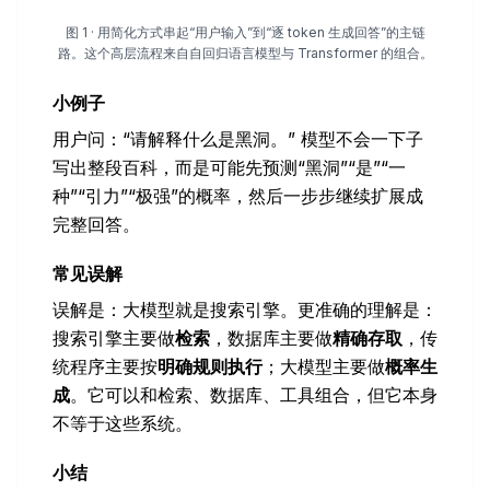
图 1 · 用简化方式串起“用户输入”到“逐 token 生成回答”的主链
路。这个高层流程来自自回归语言模型与 Transformer 的组合。
小例子
用户问：“请解释什么是黑洞。” 模型不会一下子
写出整段百科，而是可能先预测“黑洞”“是”“一
种”“引力”“极强”的概率，然后一步步继续扩展成
完整回答。
常见误解
误解是：大模型就是搜索引擎。更准确的理解是：
搜索引擎主要做
检索
，数据库主要做
精确存取
，传
统程序主要按
明确规则执行
；大模型主要做
概率生
成
。它可以和检索、数据库、工具组合，但它本身
不等于这些系统。
小结