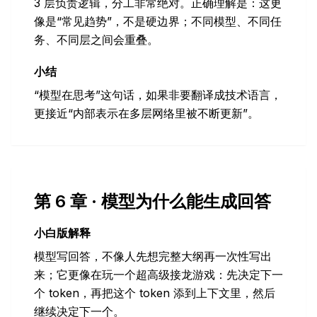
3 层负责逻辑，分工非常绝对。正确理解是：这更
像是“常见趋势”，不是硬边界；不同模型、不同任
务、不同层之间会重叠。
小结
“模型在思考”这句话，如果非要翻译成技术语言，
更接近“内部表示在多层网络里被不断更新”。
第 6 章 · 模型为什么能生成回答
小白版解释
模型写回答，不像人先想完整大纲再一次性写出
来；它更像在玩一个超高级接龙游戏：先决定下一
个 token，再把这个 token 添到上下文里，然后
继续决定下一个。