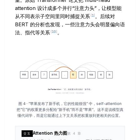
attention 设计成多个并行“注意力头”，让模型能
从不同表示子空间里同时捕捉关系
。后续对
[
1
]
BERT 的分析也发现，一些注意力头会明显偏向语
法、指代等关系
。
[
10
]
图 4 · “苹果发布了新手机，它的性能很强” 中，self-attention
把“它”的权重更多分配给“新手机”而不是“苹果”。这不是说模型真
懂代词学，而是它能通过上下文关系把权重放到更相关的位置。
Attention 热力图
第 4 章
交互