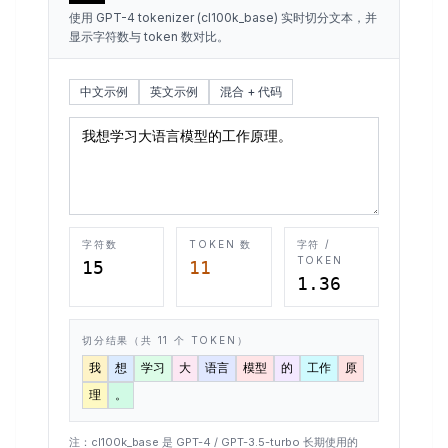
使用 GPT-4 tokenizer (cl100k_base) 实时切分文本，并
显示字符数与 token 数对比。
中文示例
英文示例
混合 + 代码
字符数
TOKEN 数
字符 /
TOKEN
15
11
1.36
切分结果（共
11
个 TOKEN）
我
想
学习
大
语言
模型
的
工作
原
理
。
注：cl100k_base 是 GPT-4 / GPT-3.5-turbo 长期使用的