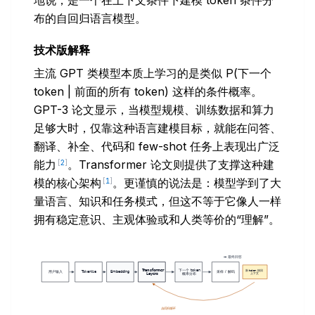
地说，是一个在上下文条件下建模 token 条件分
布的自回归语言模型。
技术版解释
主流 GPT 类模型本质上学习的是类似
P
(下一个
token | 前面的所有 token) 这样的条件概率。
GPT-3 论文显示，当模型规模、训练数据和算力
足够大时，仅靠这种语言建模目标，就能在问答、
翻译、补全、代码和 few-shot 任务上表现出广泛
能力
。Transformer 论文则提供了支撑这种建
[
2
]
模的核心架构
。更谨慎的说法是：模型学到了大
[
1
]
量语言、知识和任务模式，但这不等于它像人一样
拥有稳定意识、主观体验或和人类等价的“理解”。