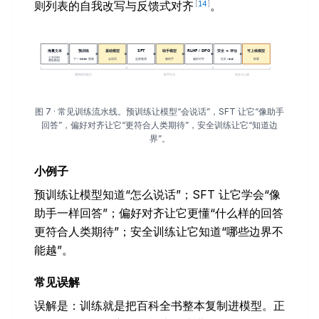
则列表的自我改写与反馈式对齐
。
[
14
]
图 7 · 常见训练流水线。预训练让模型“会说话”，SFT 让它“像助手
回答”，偏好对齐让它“更符合人类期待”，安全训练让它“知道边
界”。
小例子
预训练让模型知道“怎么说话”；SFT 让它学会“像
助手一样回答”；偏好对齐让它更懂“什么样的回答
更符合人类期待”；安全训练让它知道“哪些边界不
能越”。
常见误解
误解是：训练就是把百科全书整本复制进模型。正