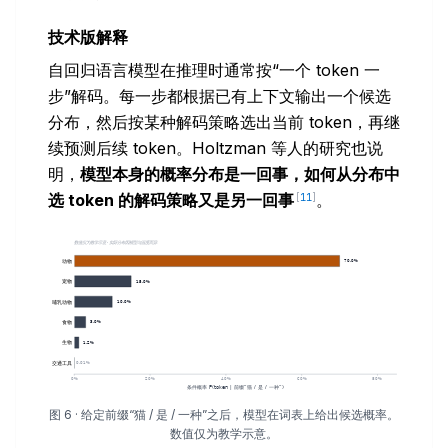
技术版解释
自回归语言模型在推理时通常按“一个 token 一
步”解码。每一步都根据已有上下文输出一个候选
分布，然后按某种解码策略选出当前 token，再继
续预测后续 token。Holtzman 等人的研究也说
明，
模型本身的概率分布是一回事，如何从分布中
选 token 的解码策略又是另一回事
。
[
11
]
图 6 · 给定前缀“猫 / 是 / 一种”之后，模型在词表上给出候选概率。
数值仅为教学示意。