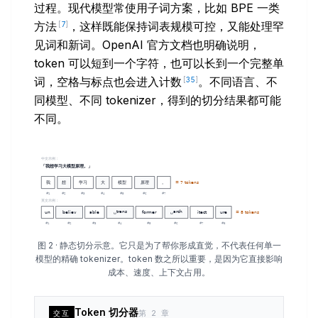
过程。现代模型常使用子词方案，比如 BPE 一类
方法
，这样既能保持词表规模可控，又能处理罕
[
7
]
见词和新词。OpenAI 官方文档也明确说明，
token 可以短到一个字符，也可以长到一个完整单
词，空格与标点也会进入计数
。不同语言、不
[
35
]
同模型、不同 tokenizer，得到的切分结果都可能
不同。
图 2 · 静态切分示意。它只是为了帮你形成直觉，不代表任何单一
模型的精确 tokenizer。token 数之所以重要，是因为它直接影响
成本、速度、上下文占用。
Token 切分器
第 2 章
交互