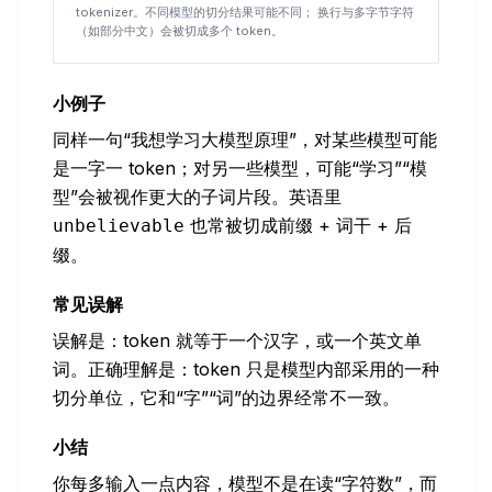
tokenizer。不同模型的切分结果可能不同； 换行与多字节字符
（如部分中文）会被切成多个 token。
小例子
同样一句“我想学习大模型原理”，对某些模型可能
是一字一 token；对另一些模型，可能“学习”“模
型”会被视作更大的子词片段。英语里
也常被切成前缀 + 词干 + 后
unbelievable
缀。
常见误解
误解是：token 就等于一个汉字，或一个英文单
词。正确理解是：token 只是模型内部采用的一种
切分单位，它和“字”“词”的边界经常不一致。
小结
你每多输入一点内容，模型不是在读“字符数”，而